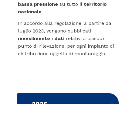
bassa pressione
su tutto il
territorio
nazionale
.
In accordo alla regolazione, a partire da
luglio 2023, vengono pubblicati
mensilmente
i
dati
relativi a ciascun
punto di rilevazione, per ogni impianto di
distribuzione oggetto di monitoraggio.
2026
Luglio 2026
File PDF - 97,16 KB
2025