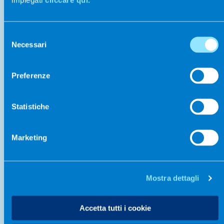
Selezione
Necessari
del
consenso
Preferenze
Statistiche
Marketing
Mostra dettagli
Accetta tutti i cookie