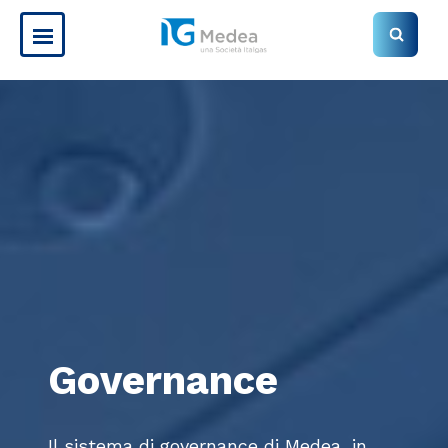
Governance
Il sistema di governance di Medea, in